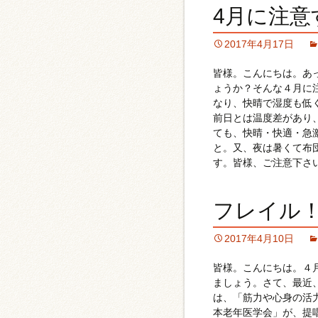
4月に注意
2017年4月17日
皆様。こんにちは。あ
ょうか？そんな４月に
なり、快晴で湿度も低
前日とは温度差があり
ても、快晴・快適・急
と。又、夜は暑くて布
す。皆様、ご注意下さ
フレイル
2017年4月10日
皆様。こんにちは。４
ましょう。さて、最近
は、「筋力や心身の活
本老年医学会」が、提