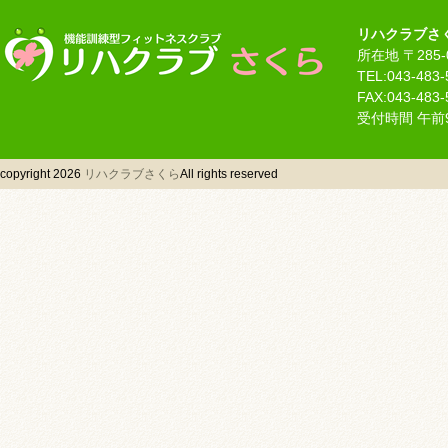
リハクラブさ
所在地 〒285-
TEL:043-483-
FAX:043-483-
受付時間 午前
copyright 2026
リハクラブさくら
All rights reserved