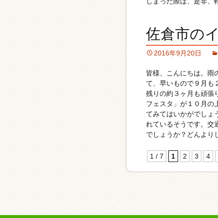
しまった際は、是非、
佐倉市の
2016年9月20日
皆様、こんにちは。雨
て、早いもので９月も
残りの約３ヶ月も頑張
フェスタ」が１０月の
てみてはいかがでしょ
れているそうです。交
でしょうか？どんより
1 / 7
1
2
3
4