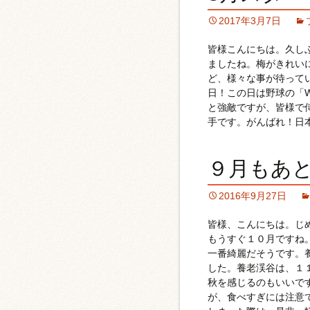
2017年3月7日
皆様こんにちは。久し
ましたね。梅がきれい
ど、様々な事が待って
日！この日は野球の「
と強敵ですが、皆様で
手です。がんばれ！日
９月もあ
2016年9月27日
皆様、こんにちは。じ
もうすぐ１０月ですね
一番綺麗だそうです。
した。養老渓谷は、１
秋を感じるのもいいで
が、食べすぎには注意