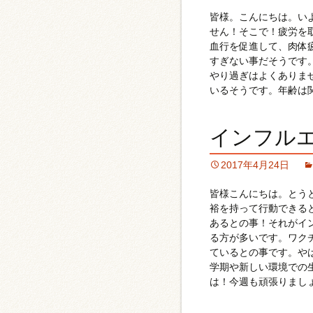
皆様。こんにちは。い
せん！そこで！疲労を
血行を促進して、肉体
すぎない事だそうです
やり過ぎはよくありま
いるそうです。年齢は
インフル
2017年4月24日
皆様こんにちは。とう
裕を持って行動できる
あるとの事！それがイ
る方が多いです。ワク
ているとの事です。や
学期や新しい環境での
は！今週も頑張りまし