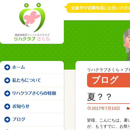
佐倉市や近隣地域にお住いの方
リハクラブさくら
>
ブ
ブログ
夏？？
2017年7月10日
皆様、こんにちは。暑
が、もうすでに、お祭